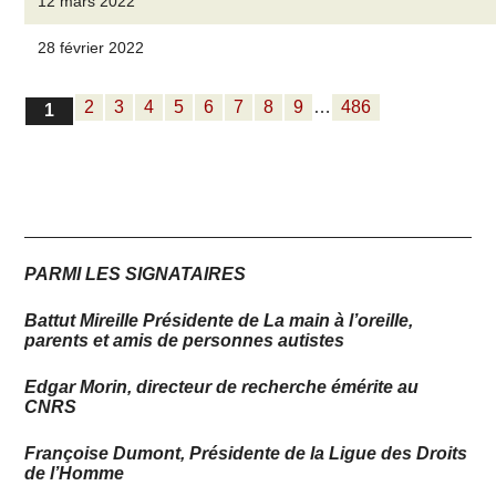
12 mars 2022
28 février 2022
2
3
4
5
6
7
8
9
…
486
1
PARMI LES SIGNATAIRES
Battut Mireille Présidente de La main à l’oreille,
parents et amis de personnes autistes
Edgar Morin, directeur de recherche émérite au
CNRS
Françoise Dumont, Présidente de la Ligue des Droits
de l’Homme