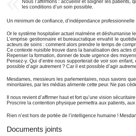
Nous l’affirmons : accueillir et soigner les patients
les conditions d’un soin possible.
Un minimum de confiance, d’indépendance professionnelle et
Or le système hospitalier actuel malmène et déshumanise le
L’emprise gestionnaire et bureaucratique envahit le quotidie
acteurs de soins : comment alors prendre le temps de compre
Ce contexte nuisible trouve dans la banalisation des actes 
Repenser la formation, donner de toute urgence des moyens néc
Pensez-y. Qui d’entre nous supporterait de voir son enfant, 
possible d’agir autrement ? Car il est possible d’agir autreme
Mesdames, messieurs les parlementaires, nous savons que par
minoritaires, par les médias alimente cette peur. Ne pas céde
Il nous revient d’affirmer haut et fort qu’une vision sécuritai
Proscrire la contention physique permettra aux patients, aux
Rien n’est hors de portée de l’intelligence humaine ! Mesda
Documents joints