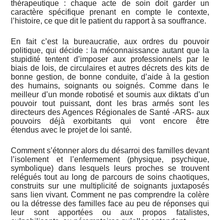
thérapeutique : chaque acte de soin doit garder un
caractère spécifique prenant en compte le contexte,
l’histoire, ce que dit le patient du rapport à sa souffrance.
En fait c’est la bureaucratie, aux ordres du pouvoir
politique, qui décide : la méconnaissance autant que la
stupidité tentent d’imposer aux professionnels par le
biais de lois, de circulaires et autres décrets des kits de
bonne gestion, de bonne conduite, d’aide à la gestion
des humains, soignants ou soignés. Comme dans le
meilleur d’un monde robotisé et soumis aux diktats d’un
pouvoir tout puissant, dont les bras armés sont les
directeurs des Agences Régionales de Santé -ARS- aux
pouvoirs déjà exorbitants qui vont encore être
étendus avec le projet de loi santé.
Comment s’étonner alors du désarroi des familles devant
l’isolement et l’enfermement (physique, psychique,
symbolique) dans lesquels leurs proches se trouvent
relégués tout au long de parcours de soins chaotiques,
construits sur une multiplicité de soignants juxtaposés
sans lien vivant. Comment ne pas comprendre la colère
ou la détresse des familles face au peu de réponses qui
leur sont apportées ou aux propos fatalistes,