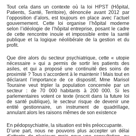
Tout cela dans un contexte où la loi HPST (Hôpital,
Patients, Santé, Territoire), dénoncée avant 2012 par
l’opposition d’alors, est toujours en place avec l’actuel
gouvernement. Cette loi organise l’hôpital moderne
selon l’idéologie de l’hôpital entreprise, posant le cadre
de cette rencontre inouïe et impossible entre la santé
publique et la logique néolibérale de la gestion et du
profit.
Que dire alors du secteur psychiatrique, cette « utopie
nécessaire » qui a permis de sortir les patients des
asiles, et qui a proposé une continuité des soins de
proximité ? Tous s’accordent à le maintenir ! Mais tout en
déclarant l’importance de ce dispositif, Mme Marisol
Touraine veut tripler la population concernée par un
secteur : de 70 000 habitants à 200 000. Si les
parlementaires votent ce texte (inscrit dans la future loi
de santé publique), le secteur risque de devenir une
entité gestionnaire, un instrument de quadrillage,
annulant alors les raisons mêmes de son existence
En pédopsychiatrie, la situation est très préoccupante.
D’une part, nous ne pouvons plus accepter un délai