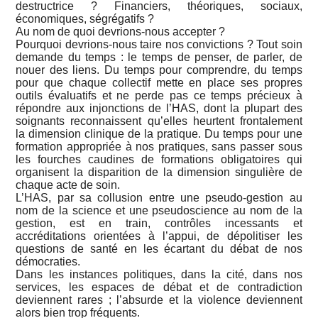
destructrice ? Financiers, théoriques, sociaux,
économiques, ségrégatifs ?
Au nom de quoi devrions-nous accepter ?
Pourquoi devrions-nous taire nos convictions ? Tout soin
demande du temps : le temps de penser, de parler, de
nouer des liens. Du temps pour comprendre, du temps
pour que chaque collectif mette en place ses propres
outils évaluatifs et ne perde pas ce temps précieux à
répondre aux injonctions de l’HAS, dont la plupart des
soignants reconnaissent qu’elles heurtent frontalement
la dimension clinique de la pratique. Du temps pour une
formation appropriée à nos pratiques, sans passer sous
les fourches caudines de formations obligatoires qui
organisent la disparition de la dimension singulière de
chaque acte de soin.
L’HAS, par sa collusion entre une pseudo-gestion au
nom de la science et une pseudoscience au nom de la
gestion, est en train, contrôles incessants et
accréditations orientées à l’appui, de dépolitiser les
questions de santé en les écartant du débat de nos
démocraties.
Dans les instances politiques, dans la cité, dans nos
services, les espaces de débat et de contradiction
deviennent rares ; l’absurde et la violence deviennent
alors bien trop fréquents.