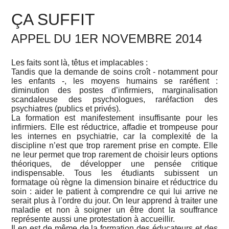
ÇA SUFFIT
APPEL DU 1ER NOVEMBRE 2014
Les faits sont là, têtus et implacables :
Tandis que la demande de soins croît - notamment pour
les enfants -, les moyens humains se raréfient :
diminution des postes d’infirmiers, marginalisation
scandaleuse des psychologues, raréfaction des
psychiatres (publics et privés).
La formation est manifestement insuffisante pour les
infirmiers. Elle est réductrice, affadie et trompeuse pour
les internes en psychiatrie, car la complexité de la
discipline n’est que trop rarement prise en compte. Elle
ne leur permet que trop rarement de choisir leurs options
théoriques, de développer une pensée critique
indispensable. Tous les étudiants subissent un
formatage où règne la dimension binaire et réductrice du
soin : aider le patient à comprendre ce qui lui arrive ne
serait plus à l’ordre du jour. On leur apprend à traiter une
maladie et non à soigner un être dont la souffrance
représente aussi une protestation à accueillir.
Il en est de même de la formation des éducateurs et des