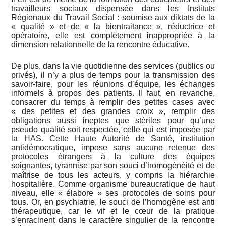
travailleurs sociaux dispensée dans les Instituts
Régionaux du Travail Social : soumise aux diktats de la
« qualité » et de « la bientraitance », réductrice et
opératoire, elle est complètement inappropriée à la
dimension relationnelle de la rencontre éducative.
De plus, dans la vie quotidienne des services (publics ou
privés), il n’y a plus de temps pour la transmission des
savoir-faire, pour les réunions d’équipe, les échanges
informels à propos des patients. Il faut, en revanche,
consacrer du temps à remplir des petites cases avec
« des petites et des grandes croix », remplir des
obligations aussi ineptes que stériles pour qu’une
pseudo qualité soit respectée, celle qui est imposée par
la HAS. Cette Haute Autorité de Santé, institution
antidémocratique, impose sans aucune retenue des
protocoles étrangers à la culture des équipes
soignantes, tyrannise par son souci d’homogénéité et de
maîtrise de tous les acteurs, y compris la hiérarchie
hospitalière. Comme organisme bureaucratique de haut
niveau, elle « élabore » ses protocoles de soins pour
tous. Or, en psychiatrie, le souci de l’homogène est anti
thérapeutique, car le vif et le cœur de la pratique
s’enracinent dans le caractère singulier de la rencontre