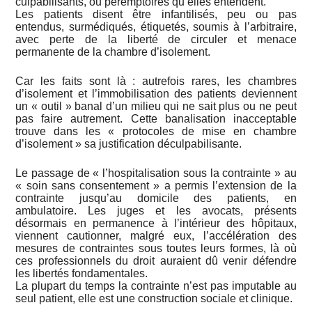
culpabilisants, ou péremptoires qu’elles entendent.
Les patients disent être infantilisés, peu ou pas
entendus, surmédiqués, étiquetés, soumis à l’arbitraire,
avec perte de la liberté de circuler et menace
permanente de la chambre d’isolement.
Car les faits sont là : autrefois rares, les chambres
d’isolement et l’immobilisation des patients deviennent
un « outil » banal d’un milieu qui ne sait plus ou ne peut
pas faire autrement. Cette banalisation inacceptable
trouve dans les « protocoles de mise en chambre
d’isolement » sa justification déculpabilisante.
Le passage de « l’hospitalisation sous la contrainte » au
« soin sans consentement » a permis l’extension de la
contrainte jusqu’au domicile des patients, en
ambulatoire. Les juges et les avocats, présents
désormais en permanence à l’intérieur des hôpitaux,
viennent cautionner, malgré eux, l’accélération des
mesures de contraintes sous toutes leurs formes, là où
ces professionnels du droit auraient dû venir défendre
les libertés fondamentales.
La plupart du temps la contrainte n’est pas imputable au
seul patient, elle est une construction sociale et clinique.